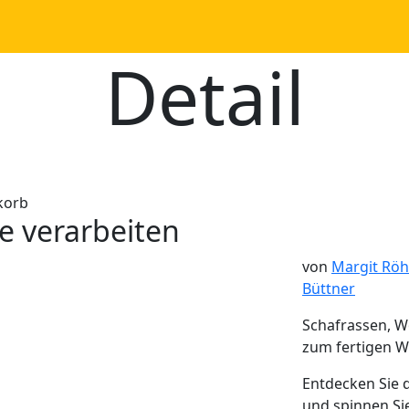
Detail
korb
e verarbeiten
von
Margit Röh
Büttner
Schafrassen, W
zum fertigen W
Entdecken Sie 
und spinnen Sie