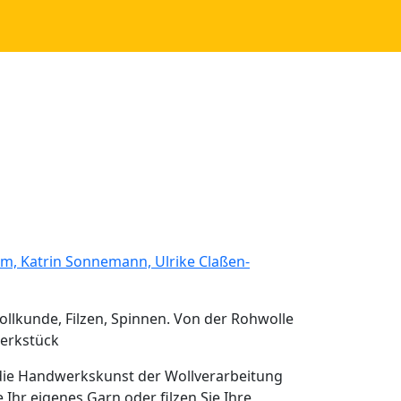
m, Katrin Sonnemann, Ulrike Claßen-
ollkunde, Filzen, Spinnen. Von der Rohwolle
erkstück
die Handwerkskunst der Wollverarbeitung
 Ihr eigenes Garn oder filzen Sie Ihre