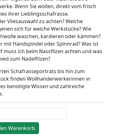
erke. Wenn Sie wollen, direkt vom frisch
es ihrer Lieblingsschafrasse.
der Vliesauswahl zu achten? Welche
genen sich für welche Werkstücke? Wie
ohwolle waschen, kardieren oder kämmen?
er mit Handspindel oder Spinnrad? Was ist
f muss ich beim Nassfilzen achten und was
hied zum Nadelfilzen?
erten Schafrasseporträts bis hin zum
ück finden Wollhanderwerkerinnen in
les benötigte Wissen und zahlreiche
e.