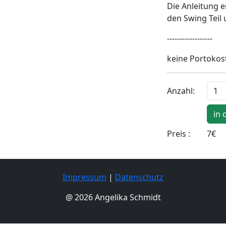
Die Anleitung e
den Swing Teil u
------------------
keine Portokos
Anzahl:
Preis :
7€
Impressum
|
Datenschutz
@ 2026 Angelika Schmidt