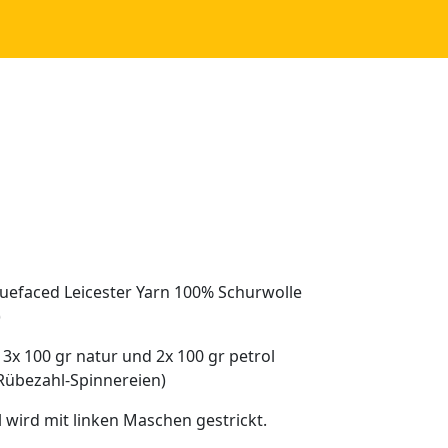
luefaced Leicester Yarn 100% Schurwolle
)
3x 100 gr natur und 2x 100 gr petrol
 Rübezahl-Spinnereien)
eil wird mit linken Maschen gestrickt.